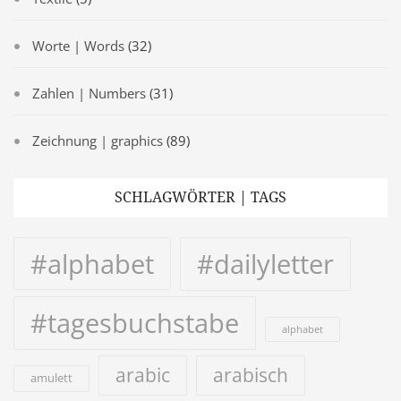
Worte | Words
(32)
Zahlen | Numbers
(31)
Zeichnung | graphics
(89)
SCHLAGWÖRTER | TAGS
#alphabet
#dailyletter
#tagesbuchstabe
alphabet
arabic
arabisch
amulett