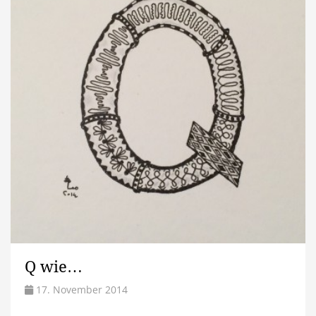
Q wie…
17. November 2014