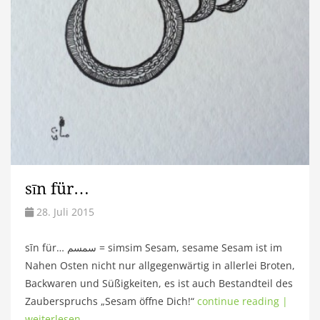
sīn für…
28. Juli 2015
sīn für… سمسم = simsim Sesam, sesame Sesam ist im
Nahen Osten nicht nur allgegenwärtig in allerlei Broten,
Backwaren und Süßigkeiten, es ist auch Bestandteil des
Zauberspruchs „Sesam öffne Dich!“
continue reading |
weiterlesen