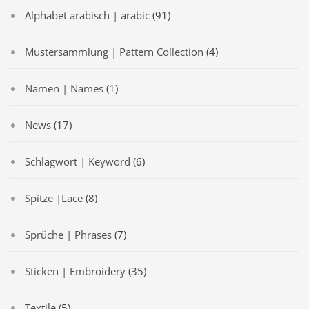
Alphabet arabisch | arabic
(91)
Mustersammlung | Pattern Collection
(4)
Namen | Names
(1)
News
(17)
Schlagwort | Keyword
(6)
Spitze |Lace
(8)
Sprüche | Phrases
(7)
Sticken | Embroidery
(35)
Textile
(5)