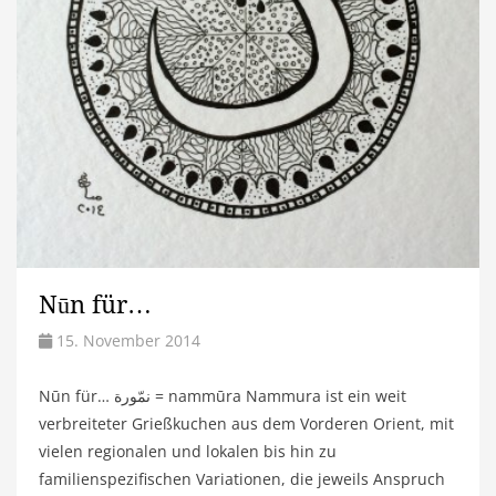
Nūn für…
15. November 2014
Nūn für… نمّورة = nammūra Nammura ist ein weit
verbreiteter Grießkuchen aus dem Vorderen Orient, mit
vielen regionalen und lokalen bis hin zu
familienspezifischen Variationen, die jeweils Anspruch