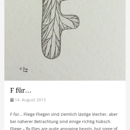
F für…
14. August 2015
F für… Fliege Fliegen sind ziemlich lästige Viecher, aber
bei näherer Betrachtung sind einige richtig hübsch.
Fliege – fly Flies are quite annoying beasts, but some of