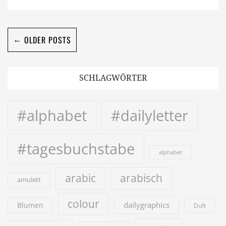
←
OLDER POSTS
SCHLAGWÖRTER
#alphabet
#dailyletter
#tagesbuchstabe
alphabet
arabic
arabisch
amulett
colour
dailygraphics
Blumen
Duft