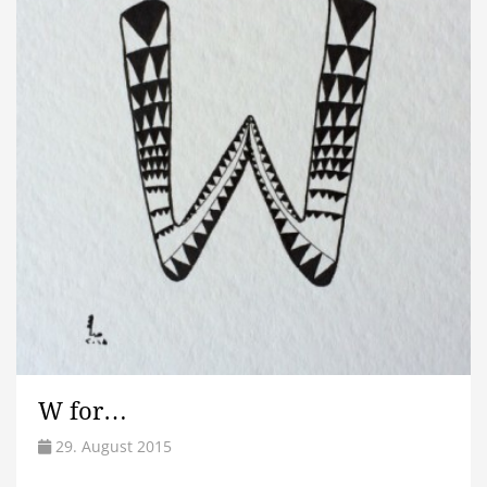
W for…
29. August 2015