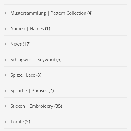
Mustersammlung | Pattern Collection
(4)
Namen | Names
(1)
News
(17)
Schlagwort | Keyword
(6)
Spitze |Lace
(8)
Sprüche | Phrases
(7)
Sticken | Embroidery
(35)
Textile
(5)