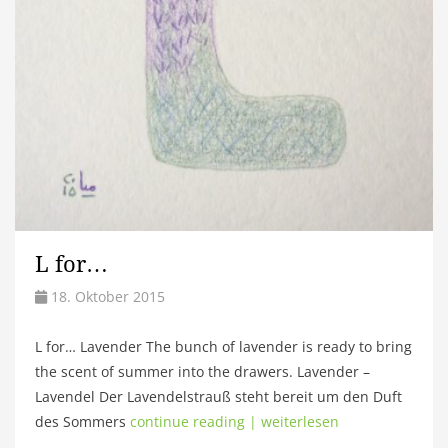
L for…
18. Oktober 2015
L for… Lavender The bunch of lavender is ready to bring
the scent of summer into the drawers. Lavender –
Lavendel Der Lavendelstrauß steht bereit um den Duft
des Sommers
continue reading | weiterlesen