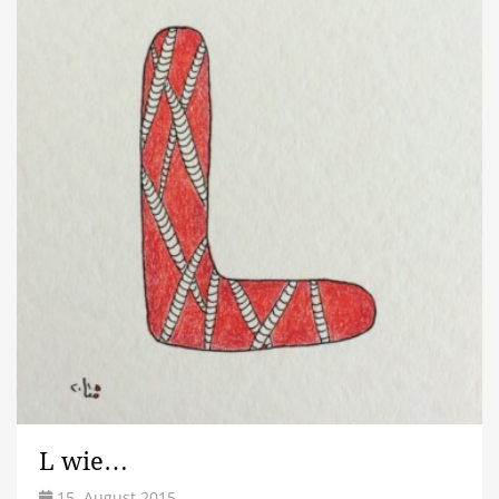
L wie…
15. August 2015