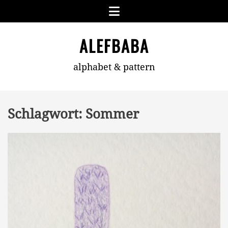
Skip
Menu
to
content
ALEFBABA
alphabet & pattern
Schlagwort:
Sommer