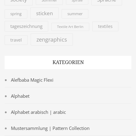
Sommer
Spirale
sticken
summer
spring
tageszeichnung
textiles
Textile Art Berlin
zengraphics
travel
KATEGORIEN
Alefbaba Magic Flexi
Alphabet
Alphabet arabisch | arabic
Mustersammlung | Pattern Collection