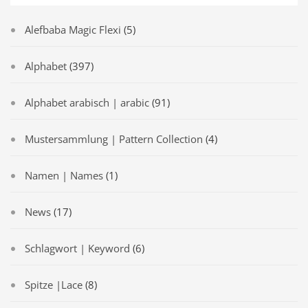
Alefbaba Magic Flexi
(5)
Alphabet
(397)
Alphabet arabisch | arabic
(91)
Mustersammlung | Pattern Collection
(4)
Namen | Names
(1)
News
(17)
Schlagwort | Keyword
(6)
Spitze |Lace
(8)