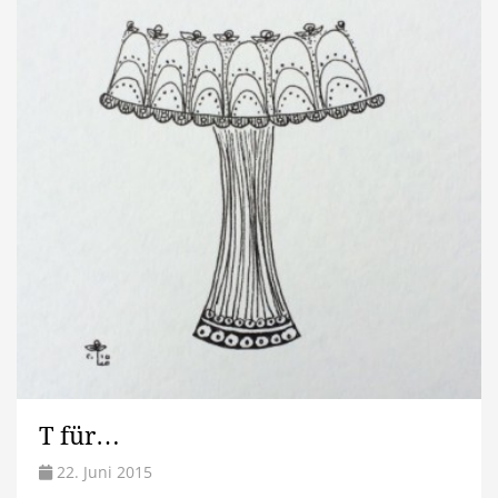
T für…
22. Juni 2015