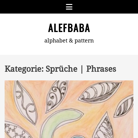
Skip
Menu
to
content
ALEFBABA
alphabet & pattern
Kategorie:
Sprüche | Phrases