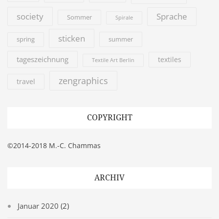
society
Sprache
Sommer
Spirale
sticken
summer
spring
tageszeichnung
textiles
Textile Art Berlin
zengraphics
travel
COPYRIGHT
©2014-2018 M.-C. Chammas
ARCHIV
Januar 2020
(2)