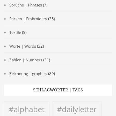
Sprüche | Phrases
(7)
Sticken | Embroidery
(35)
Textile
(5)
Worte | Words
(32)
Zahlen | Numbers
(31)
Zeichnung | graphics
(89)
SCHLAGWÖRTER | TAGS
#alphabet
#dailyletter