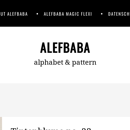
UT ALEFBABA
ALEFBABA MAGIC FLEXI
DATENSCH
ALEFBABA
alphabet & pattern