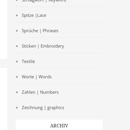
Spitze |Lace
Sprüche | Phrases
Sticken | Embroidery
Textile
Worte | Words
Zahlen | Numbers
Zeichnung | graphics
ARCHIV