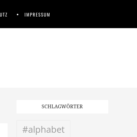
UTZ
IMPRESSUM
SCHLAGWÖRTER
#alphabet