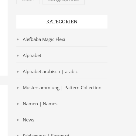
KATEGORIEN
Alefbaba Magic Flexi
Alphabet
Alphabet arabisch | arabic
Mustersammlung | Pattern Collection
Namen | Names
News
Schlagwort | Keyword