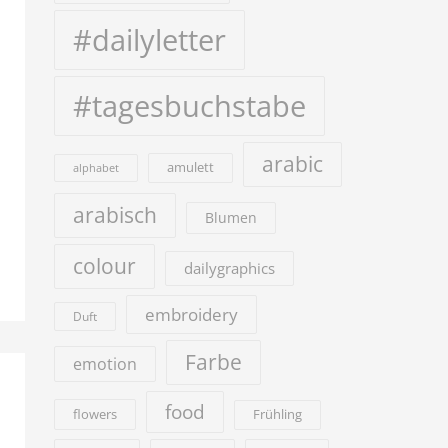
#dailyletter
#tagesbuchstabe
arabic
amulett
alphabet
arabisch
Blumen
colour
dailygraphics
embroidery
Duft
Farbe
emotion
food
flowers
Frühling