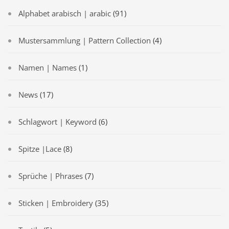
Alphabet arabisch | arabic
(91)
Mustersammlung | Pattern Collection
(4)
Namen | Names
(1)
News
(17)
Schlagwort | Keyword
(6)
Spitze |Lace
(8)
Sprüche | Phrases
(7)
Sticken | Embroidery
(35)