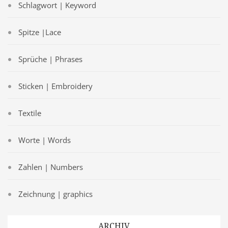
Schlagwort | Keyword
Spitze |Lace
Sprüche | Phrases
Sticken | Embroidery
Textile
Worte | Words
Zahlen | Numbers
Zeichnung | graphics
ARCHIV