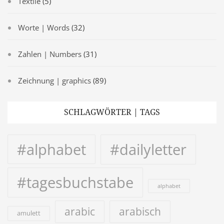
Textile
(5)
Worte | Words
(32)
Zahlen | Numbers
(31)
Zeichnung | graphics
(89)
SCHLAGWÖRTER | TAGS
#alphabet
#dailyletter
#tagesbuchstabe
alphabet
arabic
arabisch
amulett