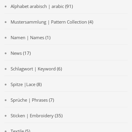
Alphabet arabisch | arabic
(91)
Mustersammlung | Pattern Collection
(4)
Namen | Names
(1)
News
(17)
Schlagwort | Keyword
(6)
Spitze |Lace
(8)
Sprüche | Phrases
(7)
Sticken | Embroidery
(35)
Textile
(5)