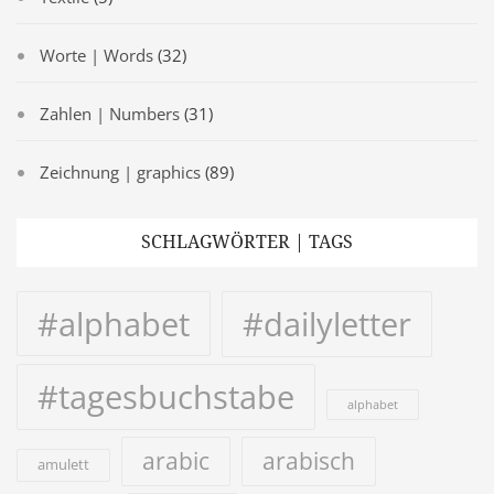
Worte | Words
(32)
Zahlen | Numbers
(31)
Zeichnung | graphics
(89)
SCHLAGWÖRTER | TAGS
#alphabet
#dailyletter
#tagesbuchstabe
alphabet
arabic
arabisch
amulett