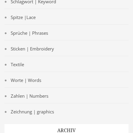
Schlagwort | Keyword
Spitze |Lace
Sprüche | Phrases
Sticken | Embroidery
Textile
Worte | Words
Zahlen | Numbers
Zeichnung | graphics
ARCHIV