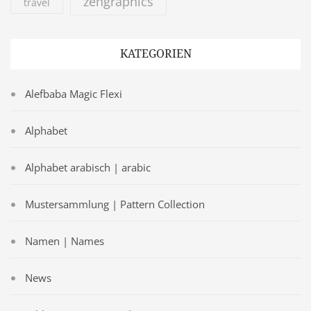
zengraphics
travel
KATEGORIEN
Alefbaba Magic Flexi
Alphabet
Alphabet arabisch | arabic
Mustersammlung | Pattern Collection
Namen | Names
News