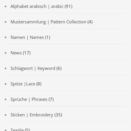
Alphabet arabisch | arabic
(91)
Mustersammlung | Pattern Collection
(4)
Namen | Names
(1)
News
(17)
Schlagwort | Keyword
(6)
Spitze |Lace
(8)
Sprüche | Phrases
(7)
Sticken | Embroidery
(35)
Textile
(5)