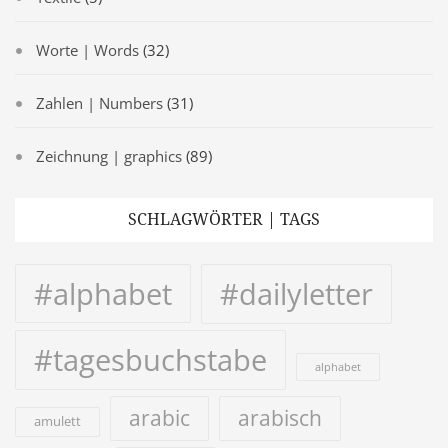
Worte | Words
(32)
Zahlen | Numbers
(31)
Zeichnung | graphics
(89)
SCHLAGWÖRTER | TAGS
#alphabet
#dailyletter
#tagesbuchstabe
alphabet
arabic
arabisch
amulett