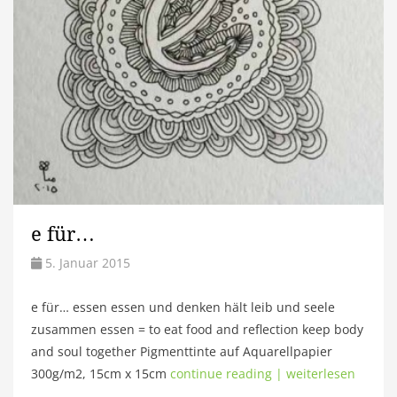
e für…
5. Januar 2015
e für… essen essen und denken hält leib und seele
zusammen essen = to eat food and reflection keep body
and soul together Pigmenttinte auf Aquarellpapier
300g/m2, 15cm x 15cm
continue reading | weiterlesen