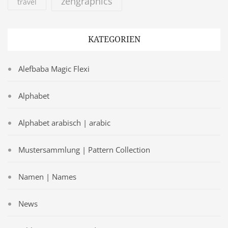
zengraphics
travel
KATEGORIEN
Alefbaba Magic Flexi
Alphabet
Alphabet arabisch | arabic
Mustersammlung | Pattern Collection
Namen | Names
News