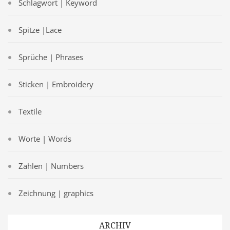
Schlagwort | Keyword
Spitze |Lace
Sprüche | Phrases
Sticken | Embroidery
Textile
Worte | Words
Zahlen | Numbers
Zeichnung | graphics
ARCHIV