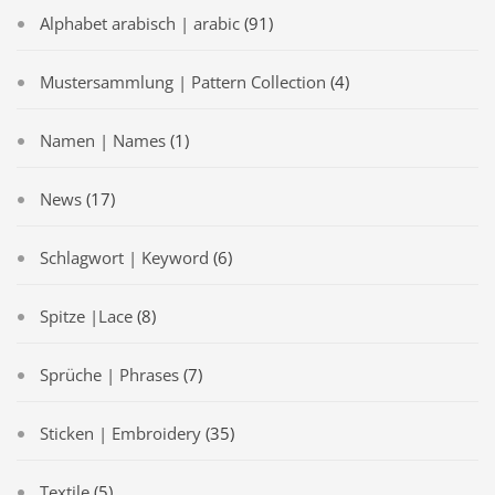
Alphabet arabisch | arabic
(91)
Mustersammlung | Pattern Collection
(4)
Namen | Names
(1)
News
(17)
Schlagwort | Keyword
(6)
Spitze |Lace
(8)
Sprüche | Phrases
(7)
Sticken | Embroidery
(35)
Textile
(5)