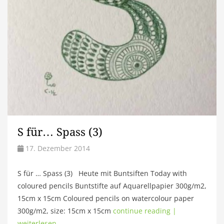
S für… Spass (3)
17. Dezember 2014
S für … Spass (3) Heute mit Buntsiften Today with
coloured pencils Buntstifte auf Aquarellpapier 300g/m2,
15cm x 15cm Coloured pencils on watercolour paper
300g/m2, size: 15cm x 15cm
continue reading |
weiterlesen