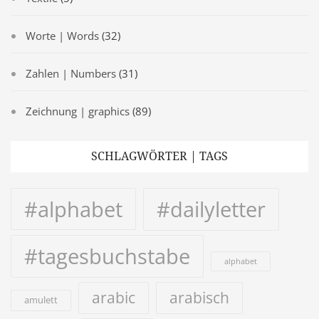
Worte | Words
(32)
Zahlen | Numbers
(31)
Zeichnung | graphics
(89)
SCHLAGWÖRTER | TAGS
#alphabet
#dailyletter
#tagesbuchstabe
alphabet
arabic
arabisch
amulett