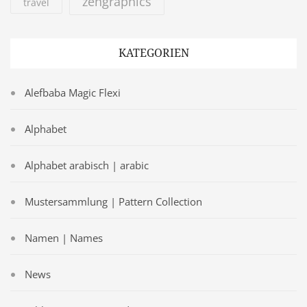
zengraphics
travel
KATEGORIEN
Alefbaba Magic Flexi
Alphabet
Alphabet arabisch | arabic
Mustersammlung | Pattern Collection
Namen | Names
News