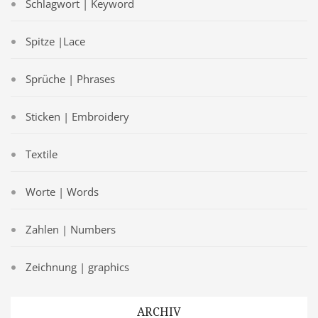
Schlagwort | Keyword
Spitze |Lace
Sprüche | Phrases
Sticken | Embroidery
Textile
Worte | Words
Zahlen | Numbers
Zeichnung | graphics
ARCHIV