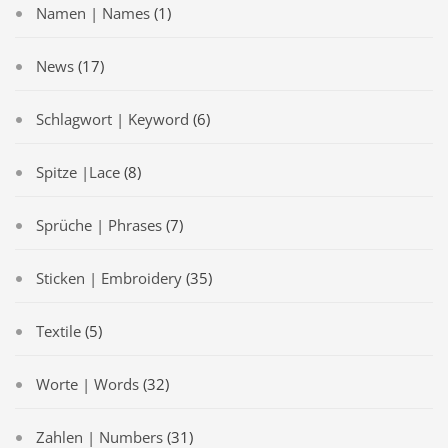
Namen | Names
(1)
News
(17)
Schlagwort | Keyword
(6)
Spitze |Lace
(8)
Sprüche | Phrases
(7)
Sticken | Embroidery
(35)
Textile
(5)
Worte | Words
(32)
Zahlen | Numbers
(31)