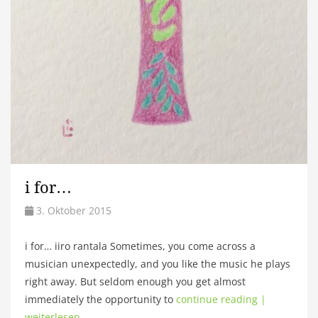
i for…
3. Oktober 2015
i for… iiro rantala Sometimes, you come across a
musician unexpectedly, and you like the music he plays
right away. But seldom enough you get almost
immediately the opportunity to
continue reading |
weiterlesen