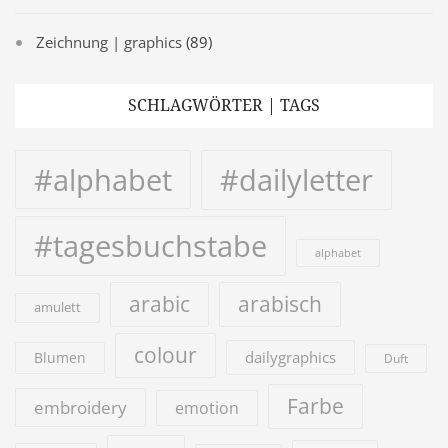
Zeichnung | graphics
(89)
SCHLAGWÖRTER | TAGS
#alphabet
#dailyletter
#tagesbuchstabe
alphabet
arabic
arabisch
amulett
colour
dailygraphics
Blumen
Duft
Farbe
embroidery
emotion