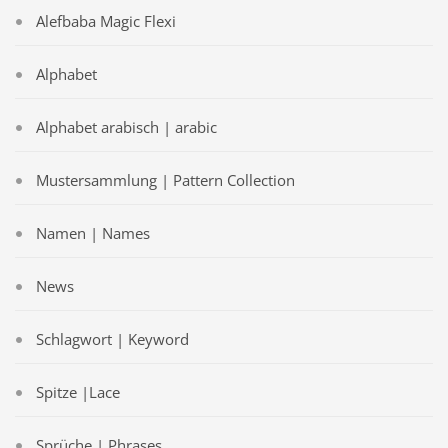
Alefbaba Magic Flexi
Alphabet
Alphabet arabisch | arabic
Mustersammlung | Pattern Collection
Namen | Names
News
Schlagwort | Keyword
Spitze |Lace
Sprüche | Phrases