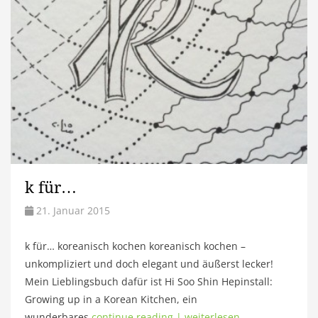
k für…
21. Januar 2015
k für… koreanisch kochen koreanisch kochen –
unkompliziert und doch elegant und äußerst lecker!
Mein Lieblingsbuch dafür ist Hi Soo Shin Hepinstall:
Growing up in a Korean Kitchen, ein
wunderbares
continue reading | weiterlesen