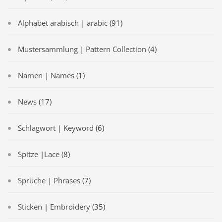
Alphabet arabisch | arabic
(91)
Mustersammlung | Pattern Collection
(4)
Namen | Names
(1)
News
(17)
Schlagwort | Keyword
(6)
Spitze |Lace
(8)
Sprüche | Phrases
(7)
Sticken | Embroidery
(35)