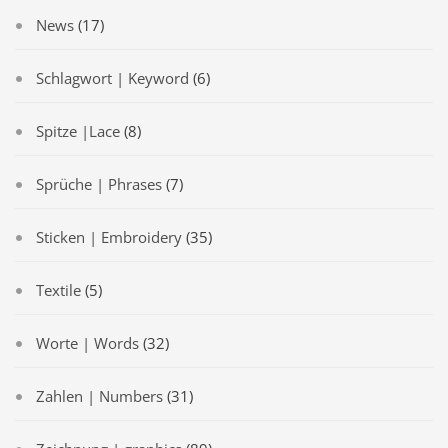
News
(17)
Schlagwort | Keyword
(6)
Spitze |Lace
(8)
Sprüche | Phrases
(7)
Sticken | Embroidery
(35)
Textile
(5)
Worte | Words
(32)
Zahlen | Numbers
(31)