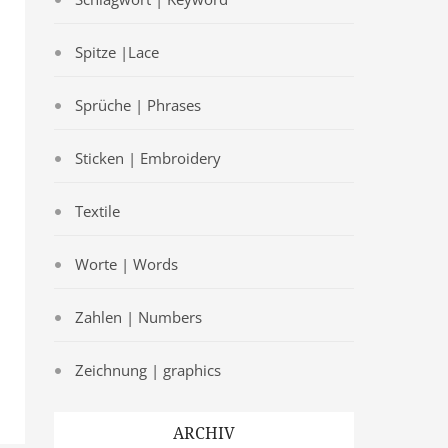
Spitze |Lace
Sprüche | Phrases
Sticken | Embroidery
Textile
Worte | Words
Zahlen | Numbers
Zeichnung | graphics
ARCHIV