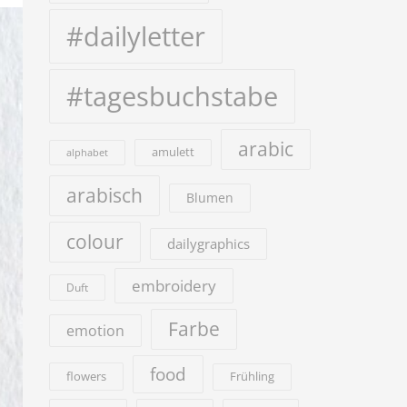
#dailyletter
#tagesbuchstabe
arabic
amulett
alphabet
arabisch
Blumen
colour
dailygraphics
embroidery
Duft
Farbe
emotion
food
flowers
Frühling