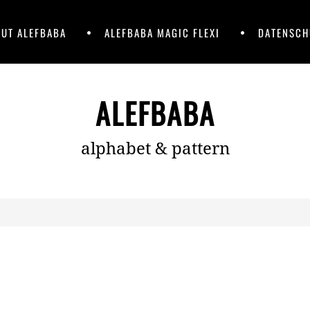
UT ALEFBABA
ALEFBABA MAGIC FLEXI
DATENSCH
ALEFBABA
alphabet & pattern