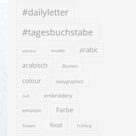
#dailyletter
#tagesbuchstabe
arabic
amulett
alphabet
arabisch
Blumen
colour
dailygraphics
embroidery
Duft
Farbe
emotion
food
flowers
Frühling