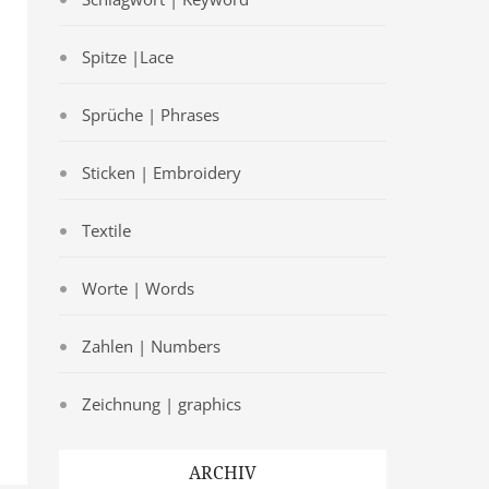
Spitze |Lace
Sprüche | Phrases
Sticken | Embroidery
Textile
Worte | Words
Zahlen | Numbers
Zeichnung | graphics
ARCHIV