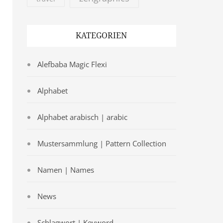
KATEGORIEN
Alefbaba Magic Flexi
Alphabet
Alphabet arabisch | arabic
Mustersammlung | Pattern Collection
Namen | Names
News
Schlagwort | Keyword