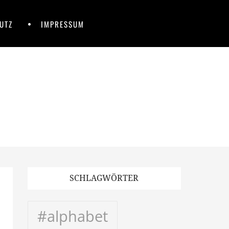
UTZ
IMPRESSUM
SCHLAGWÖRTER
#alphabet