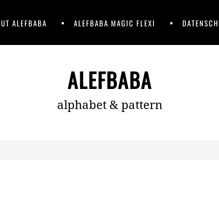
UT ALEFBABA
ALEFBABA MAGIC FLEXI
DATENSCH
ALEFBABA
alphabet & pattern