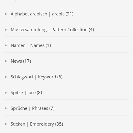
Alphabet arabisch | arabic
(91)
Mustersammlung | Pattern Collection
(4)
Namen | Names
(1)
News
(17)
Schlagwort | Keyword
(6)
Spitze |Lace
(8)
Sprüche | Phrases
(7)
Sticken | Embroidery
(35)