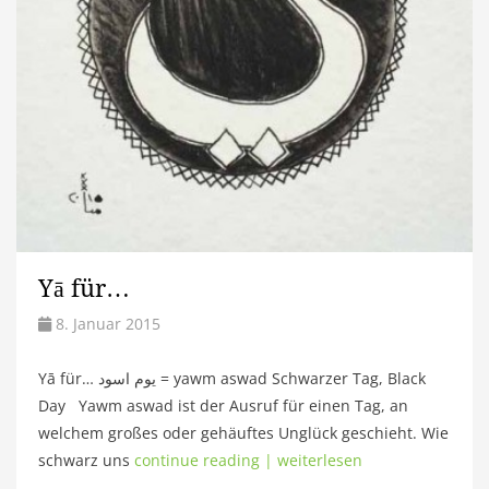
Yā für…
8. Januar 2015
Yā für… يوم اسود = yawm aswad Schwarzer Tag, Black
Day Yawm aswad ist der Ausruf für einen Tag, an
welchem großes oder gehäuftes Unglück geschieht. Wie
schwarz uns
continue reading | weiterlesen