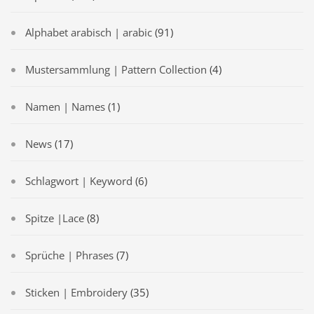
Alphabet arabisch | arabic
(91)
Mustersammlung | Pattern Collection
(4)
Namen | Names
(1)
News
(17)
Schlagwort | Keyword
(6)
Spitze |Lace
(8)
Sprüche | Phrases
(7)
Sticken | Embroidery
(35)