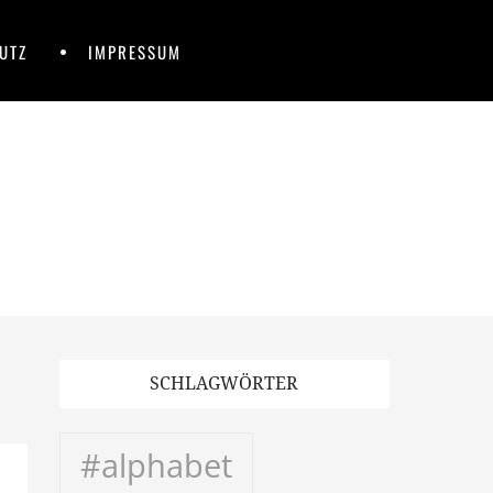
UTZ
IMPRESSUM
SCHLAGWÖRTER
#alphabet