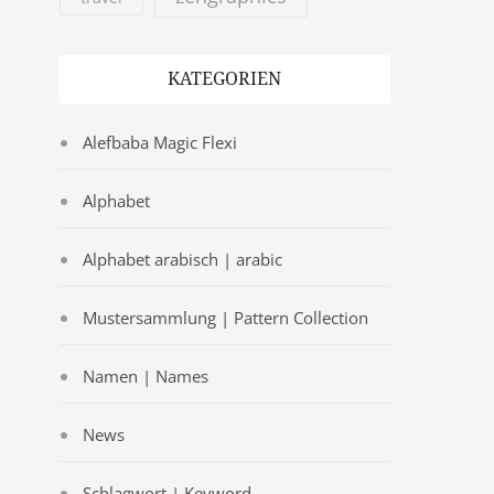
KATEGORIEN
Alefbaba Magic Flexi
Alphabet
Alphabet arabisch | arabic
Mustersammlung | Pattern Collection
Namen | Names
News
Schlagwort | Keyword