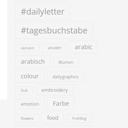
#dailyletter
#tagesbuchstabe
arabic
amulett
alphabet
arabisch
Blumen
colour
dailygraphics
embroidery
Duft
Farbe
emotion
food
flowers
Frühling