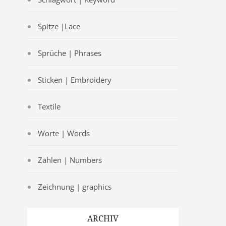
Spitze |Lace
Sprüche | Phrases
Sticken | Embroidery
Textile
Worte | Words
Zahlen | Numbers
Zeichnung | graphics
ARCHIV