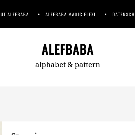
UT ALEFBABA
ALEFBABA MAGIC FLEXI
DATENSCH
ALEFBABA
alphabet & pattern