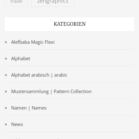
zengraphics
travel
KATEGORIEN
Alefbaba Magic Flexi
Alphabet
Alphabet arabisch | arabic
Mustersammlung | Pattern Collection
Namen | Names
News