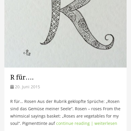
R für….
20. Juni 2015
R für… Rosen Aus der Rubrik geklopfte Sprüche: „Rosen
sind das Gemüse meiner Seele“. Rosen – roses From the
whimsical sayings basket: „Roses are vegetables for my
soul“. Pigmenttinte auf
continue reading | weiterlesen