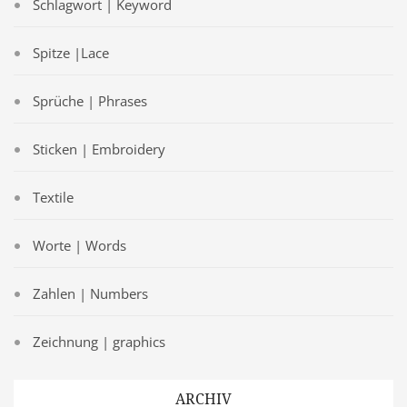
Schlagwort | Keyword
Spitze |Lace
Sprüche | Phrases
Sticken | Embroidery
Textile
Worte | Words
Zahlen | Numbers
Zeichnung | graphics
ARCHIV