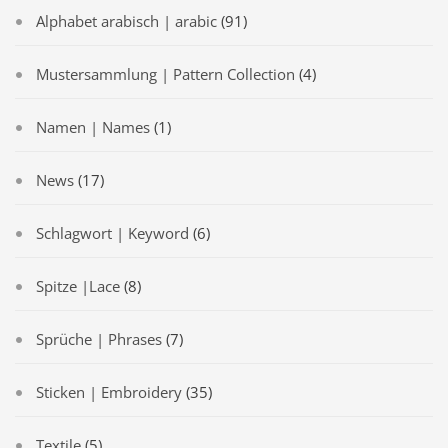
Alphabet arabisch | arabic
(91)
Mustersammlung | Pattern Collection
(4)
Namen | Names
(1)
News
(17)
Schlagwort | Keyword
(6)
Spitze |Lace
(8)
Sprüche | Phrases
(7)
Sticken | Embroidery
(35)
Textile
(5)