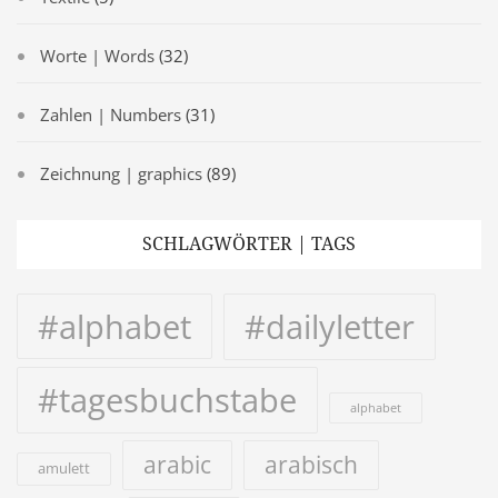
Worte | Words
(32)
Zahlen | Numbers
(31)
Zeichnung | graphics
(89)
SCHLAGWÖRTER | TAGS
#alphabet
#dailyletter
#tagesbuchstabe
alphabet
arabic
arabisch
amulett