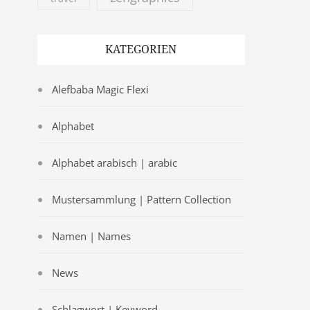
KATEGORIEN
Alefbaba Magic Flexi
Alphabet
Alphabet arabisch | arabic
Mustersammlung | Pattern Collection
Namen | Names
News
Schlagwort | Keyword