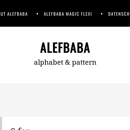
UT ALEFBABA
ALEFBABA MAGIC FLEXI
DATENSCH
ALEFBABA
alphabet & pattern