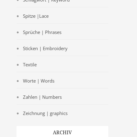
Spitze |Lace
Sprüche | Phrases
Sticken | Embroidery
Textile
Worte | Words
Zahlen | Numbers
Zeichnung | graphics
ARCHIV