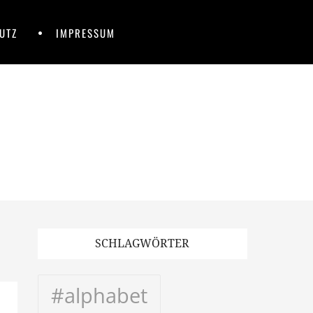
UTZ
IMPRESSUM
SCHLAGWÖRTER
#alphabet