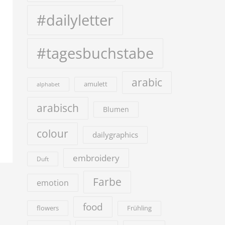
#dailyletter
#tagesbuchstabe
arabic
amulett
alphabet
arabisch
Blumen
colour
dailygraphics
embroidery
Duft
Farbe
emotion
food
flowers
Frühling