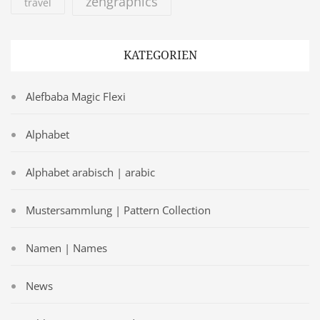
zengraphics
travel
KATEGORIEN
Alefbaba Magic Flexi
Alphabet
Alphabet arabisch | arabic
Mustersammlung | Pattern Collection
Namen | Names
News