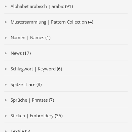
Alphabet arabisch | arabic
(91)
Mustersammlung | Pattern Collection
(4)
Namen | Names
(1)
News
(17)
Schlagwort | Keyword
(6)
Spitze |Lace
(8)
Sprüche | Phrases
(7)
Sticken | Embroidery
(35)
Textile
(5)