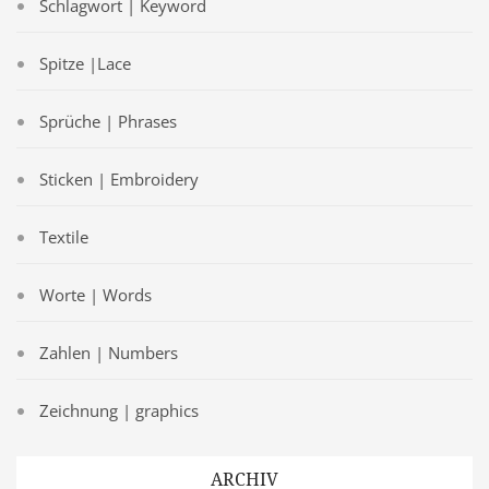
Schlagwort | Keyword
Spitze |Lace
Sprüche | Phrases
Sticken | Embroidery
Textile
Worte | Words
Zahlen | Numbers
Zeichnung | graphics
ARCHIV