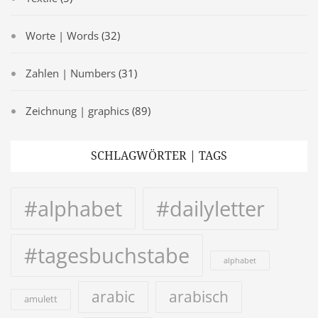
Worte | Words
(32)
Zahlen | Numbers
(31)
Zeichnung | graphics
(89)
SCHLAGWÖRTER | TAGS
#alphabet
#dailyletter
#tagesbuchstabe
alphabet
arabic
arabisch
amulett