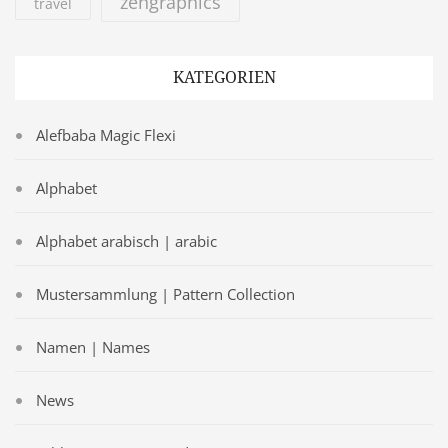
zengraphics
travel
KATEGORIEN
Alefbaba Magic Flexi
Alphabet
Alphabet arabisch | arabic
Mustersammlung | Pattern Collection
Namen | Names
News