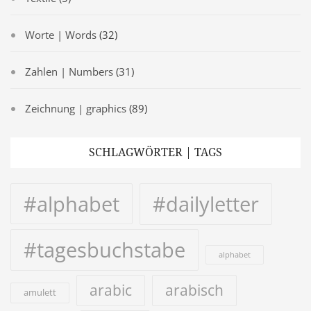
Worte | Words
(32)
Zahlen | Numbers
(31)
Zeichnung | graphics
(89)
SCHLAGWÖRTER | TAGS
#alphabet
#dailyletter
#tagesbuchstabe
alphabet
arabic
arabisch
amulett