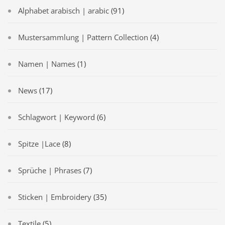
Alphabet arabisch | arabic
(91)
Mustersammlung | Pattern Collection
(4)
Namen | Names
(1)
News
(17)
Schlagwort | Keyword
(6)
Spitze |Lace
(8)
Sprüche | Phrases
(7)
Sticken | Embroidery
(35)
Textile
(5)