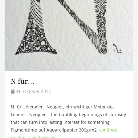
N für…
31. Oktober 2014
N für… Neugier Neugier, ein wichtiger Motor des
Lebens Neugier = the bubbling beginnings of curiosity
that can turn into lasting interest for something
Pigmenttinte auf Aquarellpapier 300g/m2,
continue
reading | weiterlesen