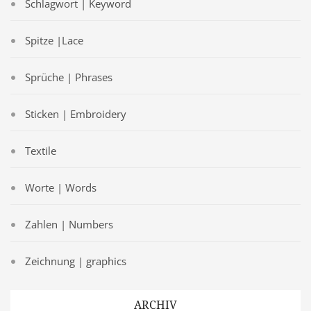
Schlagwort | Keyword
Spitze |Lace
Sprüche | Phrases
Sticken | Embroidery
Textile
Worte | Words
Zahlen | Numbers
Zeichnung | graphics
ARCHIV