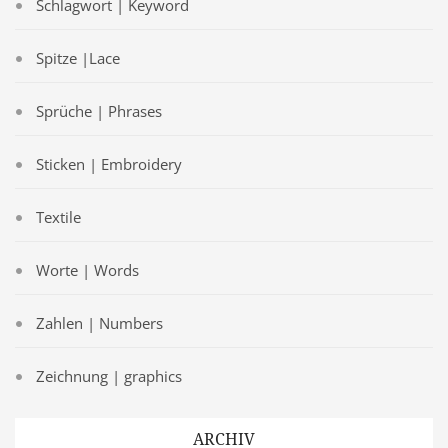
Schlagwort | Keyword
Spitze |Lace
Sprüche | Phrases
Sticken | Embroidery
Textile
Worte | Words
Zahlen | Numbers
Zeichnung | graphics
ARCHIV