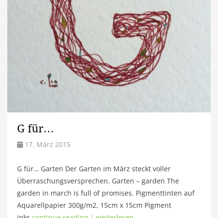
G für…
17. März 2015
G für… Garten Der Garten im März steckt voller
Überraschungsversprechen. Garten – garden The
garden in march is full of promises. Pigmenttinten auf
Aquarellpapier 300g/m2, 15cm x 15cm Pigment
inks
continue reading | weiterlesen