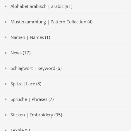
Alphabet arabisch | arabic
(91)
Mustersammlung | Pattern Collection
(4)
Namen | Names
(1)
News
(17)
Schlagwort | Keyword
(6)
Spitze |Lace
(8)
Sprüche | Phrases
(7)
Sticken | Embroidery
(35)
Textile
(5)