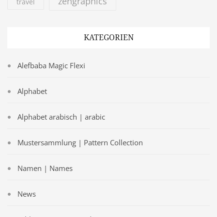
zengraphics
travel
KATEGORIEN
Alefbaba Magic Flexi
Alphabet
Alphabet arabisch | arabic
Mustersammlung | Pattern Collection
Namen | Names
News