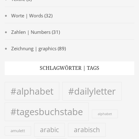
Worte | Words
(32)
Zahlen | Numbers
(31)
Zeichnung | graphics
(89)
SCHLAGWÖRTER | TAGS
#alphabet
#dailyletter
#tagesbuchstabe
alphabet
arabic
arabisch
amulett