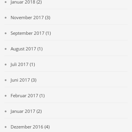
Januar 2018
(2)
November 2017
(3)
September 2017
(1)
August 2017
(1)
Juli 2017
(1)
Juni 2017
(3)
Februar 2017
(1)
Januar 2017
(2)
Dezember 2016
(4)