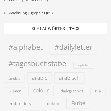
Zeichnung | graphics
(89)
SCHLAGWÖRTER | TAGS
#alphabet
#dailyletter
#tagesbuchstabe
alphabet
arabic
arabisch
amulett
colour
dailygraphics
Blumen
Duft
Farbe
embroidery
emotion