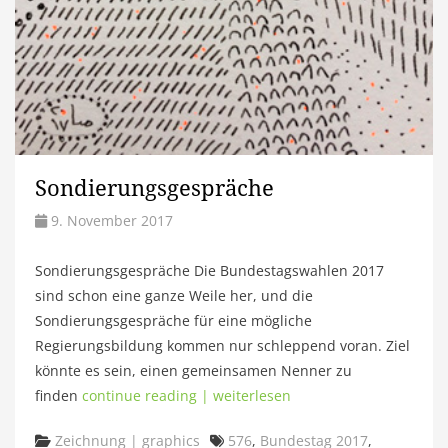
Sondierungsgespräche
9. November 2017
Sondierungsgespräche Die Bundestagswahlen 2017
sind schon eine ganze Weile her, und die
Sondierungsgespräche für eine mögliche
Regierungsbildung kommen nur schleppend voran. Ziel
könnte es sein, einen gemeinsamen Nenner zu
finden
continue reading | weiterlesen
Categories
Tags
Zeichnung | graphics
576
,
Bundestag 2017
,