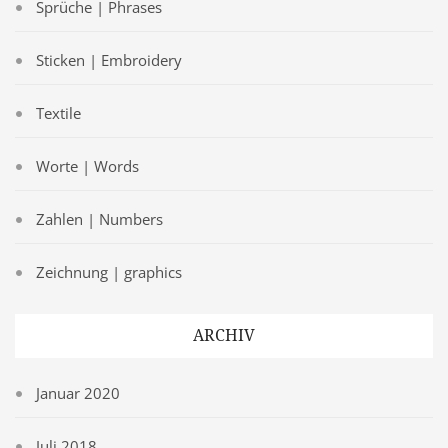
Sprüche | Phrases
Sticken | Embroidery
Textile
Worte | Words
Zahlen | Numbers
Zeichnung | graphics
ARCHIV
Januar 2020
Juli 2018