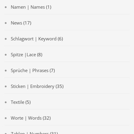
Namen | Names
(1)
News
(17)
Schlagwort | Keyword
(6)
Spitze |Lace
(8)
Sprüche | Phrases
(7)
Sticken | Embroidery
(35)
Textile
(5)
Worte | Words
(32)
Zahlen | Numbers
(31)