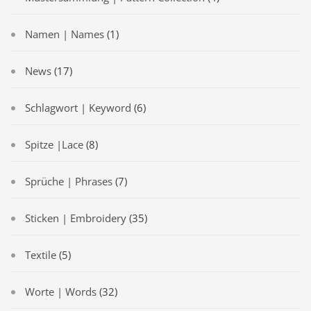
Namen | Names
(1)
News
(17)
Schlagwort | Keyword
(6)
Spitze |Lace
(8)
Sprüche | Phrases
(7)
Sticken | Embroidery
(35)
Textile
(5)
Worte | Words
(32)