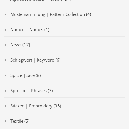
Mustersammlung | Pattern Collection
(4)
Namen | Names
(1)
News
(17)
Schlagwort | Keyword
(6)
Spitze |Lace
(8)
Sprüche | Phrases
(7)
Sticken | Embroidery
(35)
Textile
(5)