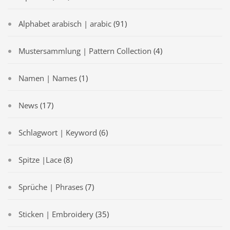
Alphabet arabisch | arabic
(91)
Mustersammlung | Pattern Collection
(4)
Namen | Names
(1)
News
(17)
Schlagwort | Keyword
(6)
Spitze |Lace
(8)
Sprüche | Phrases
(7)
Sticken | Embroidery
(35)