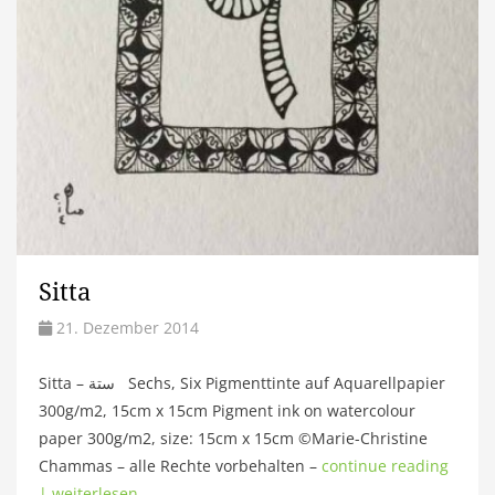
Sitta
21. Dezember 2014
Sitta – ستة Sechs, Six Pigmenttinte auf Aquarellpapier
300g/m2, 15cm x 15cm Pigment ink on watercolour
paper 300g/m2, size: 15cm x 15cm ©Marie-Christine
Chammas – alle Rechte vorbehalten –
continue reading
| weiterlesen