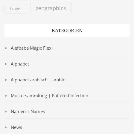
zengraphics
travel
KATEGORIEN
Alefbaba Magic Flexi
Alphabet
Alphabet arabisch | arabic
Mustersammlung | Pattern Collection
Namen | Names
News