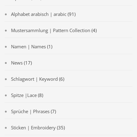
Alphabet arabisch | arabic
(91)
Mustersammlung | Pattern Collection
(4)
Namen | Names
(1)
News
(17)
Schlagwort | Keyword
(6)
Spitze |Lace
(8)
Sprüche | Phrases
(7)
Sticken | Embroidery
(35)