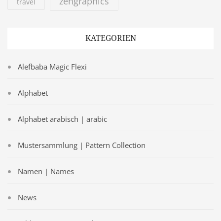
zengraphics
travel
KATEGORIEN
Alefbaba Magic Flexi
Alphabet
Alphabet arabisch | arabic
Mustersammlung | Pattern Collection
Namen | Names
News