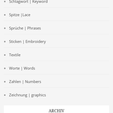
Schlagwort | Keyword
Spitze |Lace
Sprüche | Phrases
Sticken | Embroidery
Textile
Worte | Words
Zahlen | Numbers
Zeichnung | graphics
ARCHIV