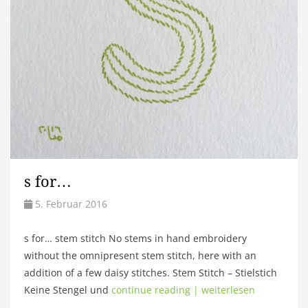
s for…
5. Februar 2016
s for… stem stitch No stems in hand embroidery
without the omnipresent stem stitch, here with an
addition of a few daisy stitches. Stem Stitch – Stielstich
Keine Stengel und
continue reading | weiterlesen