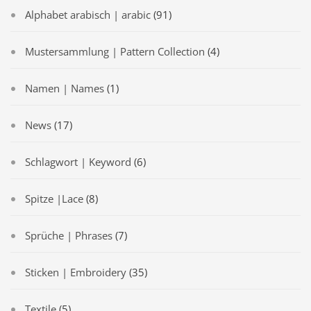
Alphabet arabisch | arabic
(91)
Mustersammlung | Pattern Collection
(4)
Namen | Names
(1)
News
(17)
Schlagwort | Keyword
(6)
Spitze |Lace
(8)
Sprüche | Phrases
(7)
Sticken | Embroidery
(35)
Textile
(5)