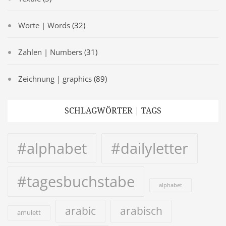
Worte | Words
(32)
Zahlen | Numbers
(31)
Zeichnung | graphics
(89)
SCHLAGWÖRTER | TAGS
#alphabet
#dailyletter
#tagesbuchstabe
alphabet
arabic
arabisch
amulett