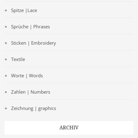
Spitze |Lace
Sprüche | Phrases
Sticken | Embroidery
Textile
Worte | Words
Zahlen | Numbers
Zeichnung | graphics
ARCHIV