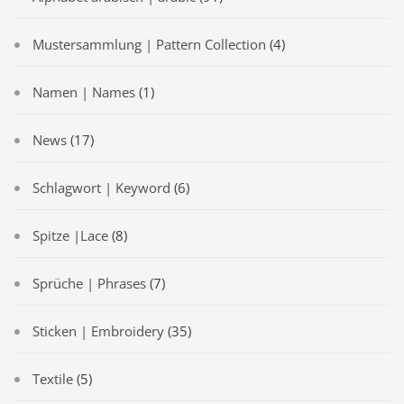
Mustersammlung | Pattern Collection
(4)
Namen | Names
(1)
News
(17)
Schlagwort | Keyword
(6)
Spitze |Lace
(8)
Sprüche | Phrases
(7)
Sticken | Embroidery
(35)
Textile
(5)