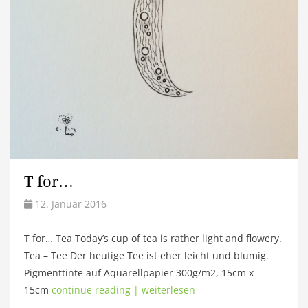
T for…
12. Januar 2016
T for… Tea Today’s cup of tea is rather light and flowery.
Tea – Tee Der heutige Tee ist eher leicht und blumig.
Pigmenttinte auf Aquarellpapier 300g/m2, 15cm x
15cm
continue reading | weiterlesen