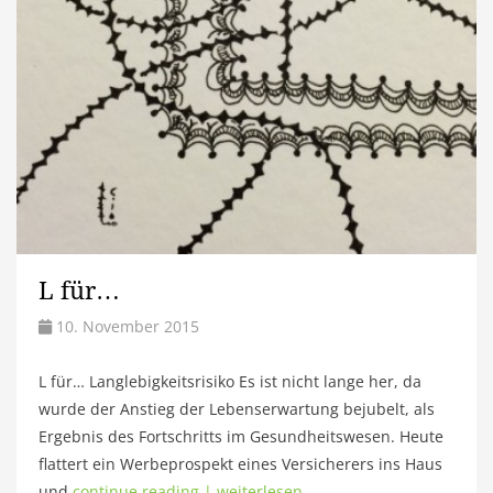
L für…
10. November 2015
L für… Langlebigkeitsrisiko Es ist nicht lange her, da
wurde der Anstieg der Lebenserwartung bejubelt, als
Ergebnis des Fortschritts im Gesundheitswesen. Heute
flattert ein Werbeprospekt eines Versicherers ins Haus
und
continue reading | weiterlesen