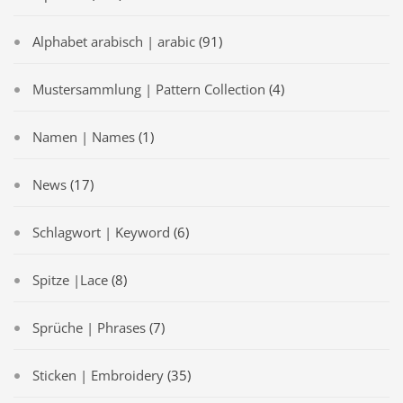
Alphabet arabisch | arabic
(91)
Mustersammlung | Pattern Collection
(4)
Namen | Names
(1)
News
(17)
Schlagwort | Keyword
(6)
Spitze |Lace
(8)
Sprüche | Phrases
(7)
Sticken | Embroidery
(35)