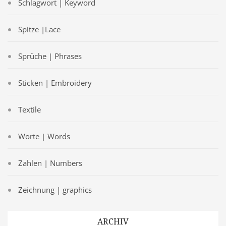
Schlagwort | Keyword
Spitze |Lace
Sprüche | Phrases
Sticken | Embroidery
Textile
Worte | Words
Zahlen | Numbers
Zeichnung | graphics
ARCHIV