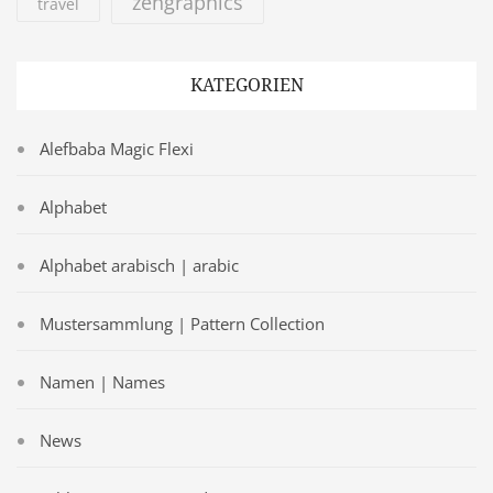
zengraphics
travel
KATEGORIEN
Alefbaba Magic Flexi
Alphabet
Alphabet arabisch | arabic
Mustersammlung | Pattern Collection
Namen | Names
News