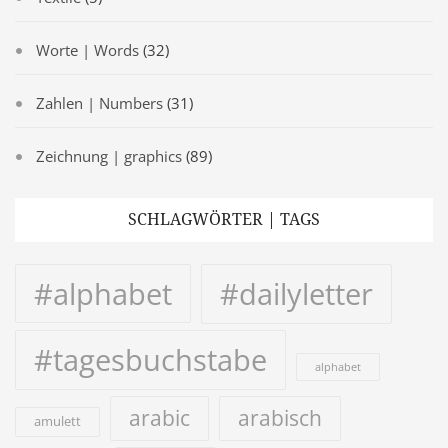
Worte | Words
(32)
Zahlen | Numbers
(31)
Zeichnung | graphics
(89)
SCHLAGWÖRTER | TAGS
#alphabet
#dailyletter
#tagesbuchstabe
alphabet
arabic
arabisch
amulett