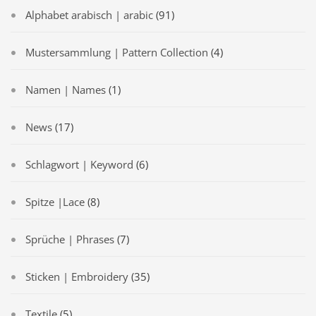
Alphabet arabisch | arabic
(91)
Mustersammlung | Pattern Collection
(4)
Namen | Names
(1)
News
(17)
Schlagwort | Keyword
(6)
Spitze |Lace
(8)
Sprüche | Phrases
(7)
Sticken | Embroidery
(35)
Textile
(5)