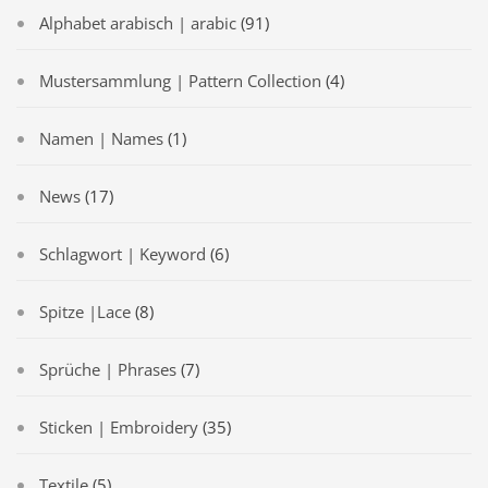
Alphabet arabisch | arabic
(91)
Mustersammlung | Pattern Collection
(4)
Namen | Names
(1)
News
(17)
Schlagwort | Keyword
(6)
Spitze |Lace
(8)
Sprüche | Phrases
(7)
Sticken | Embroidery
(35)
Textile
(5)