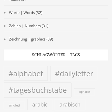
Worte | Words
(32)
Zahlen | Numbers
(31)
Zeichnung | graphics
(89)
SCHLAGWÖRTER | TAGS
#alphabet
#dailyletter
#tagesbuchstabe
alphabet
arabic
arabisch
amulett