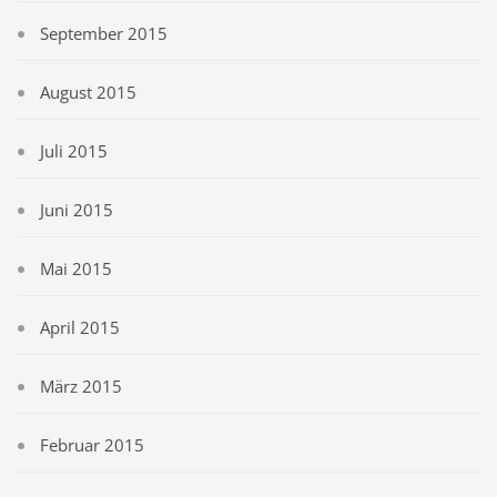
September 2015
August 2015
Juli 2015
Juni 2015
Mai 2015
April 2015
März 2015
Februar 2015