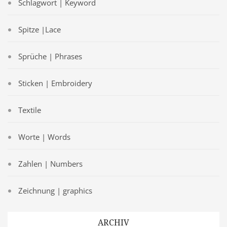
Schlagwort | Keyword
Spitze |Lace
Sprüche | Phrases
Sticken | Embroidery
Textile
Worte | Words
Zahlen | Numbers
Zeichnung | graphics
ARCHIV