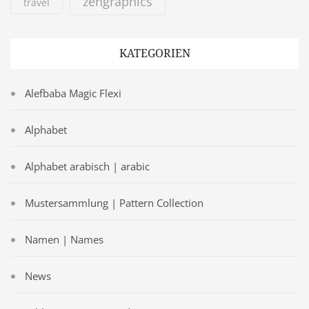
zengraphics
travel
KATEGORIEN
Alefbaba Magic Flexi
Alphabet
Alphabet arabisch | arabic
Mustersammlung | Pattern Collection
Namen | Names
News