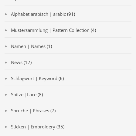
Alphabet arabisch | arabic
(91)
Mustersammlung | Pattern Collection
(4)
Namen | Names
(1)
News
(17)
Schlagwort | Keyword
(6)
Spitze |Lace
(8)
Sprüche | Phrases
(7)
Sticken | Embroidery
(35)