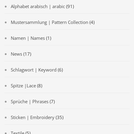
Alphabet arabisch | arabic
(91)
Mustersammlung | Pattern Collection
(4)
Namen | Names
(1)
News
(17)
Schlagwort | Keyword
(6)
Spitze |Lace
(8)
Sprüche | Phrases
(7)
Sticken | Embroidery
(35)
Textile
(5)