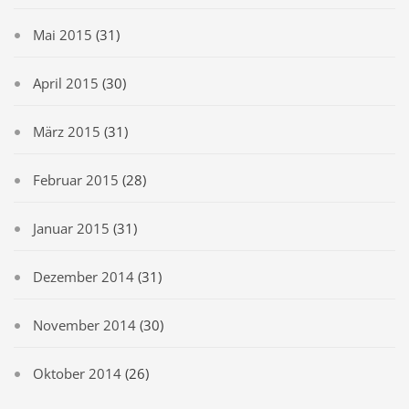
Mai 2015
(31)
April 2015
(30)
März 2015
(31)
Februar 2015
(28)
Januar 2015
(31)
Dezember 2014
(31)
November 2014
(30)
Oktober 2014
(26)