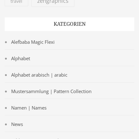
zengraphics
travel
KATEGORIEN
Alefbaba Magic Flexi
Alphabet
Alphabet arabisch | arabic
Mustersammlung | Pattern Collection
Namen | Names
News