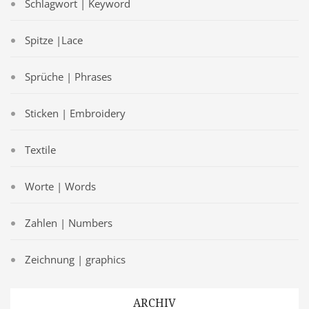
Schlagwort | Keyword
Spitze |Lace
Sprüche | Phrases
Sticken | Embroidery
Textile
Worte | Words
Zahlen | Numbers
Zeichnung | graphics
ARCHIV