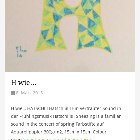
H wie…
8. März 2015
H wie… HATSCHIII Hatschiii!!! Ein vertrauter Sound in
der Frühlingsmusik Hatschiii!!! Sneezing is a familiar
sound in the concert of spring Farbstifte auf
Aquarellpapier 300g/m2, 15cm x 15cm Colour
pencils
continue reading | weiterlesen