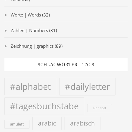
Worte | Words
(32)
Zahlen | Numbers
(31)
Zeichnung | graphics
(89)
SCHLAGWÖRTER | TAGS
#alphabet
#dailyletter
#tagesbuchstabe
alphabet
arabic
arabisch
amulett