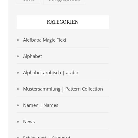
KATEGORIEN
Alefbaba Magic Flexi
Alphabet
Alphabet arabisch | arabic
Mustersammlung | Pattern Collection
Namen | Names
News
Schlagwort | Keyword