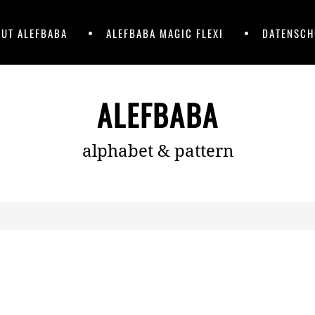
UT ALEFBABA
ALEFBABA MAGIC FLEXI
DATENSCH
ALEFBABA
alphabet & pattern