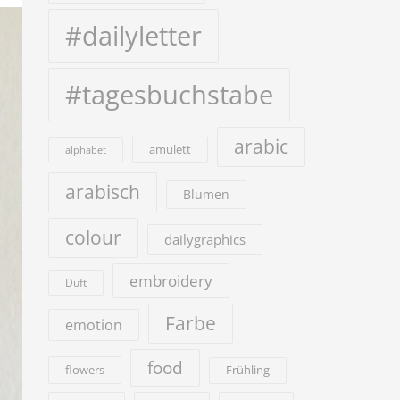
#dailyletter
#tagesbuchstabe
arabic
amulett
alphabet
arabisch
Blumen
colour
dailygraphics
embroidery
Duft
Farbe
emotion
food
flowers
Frühling