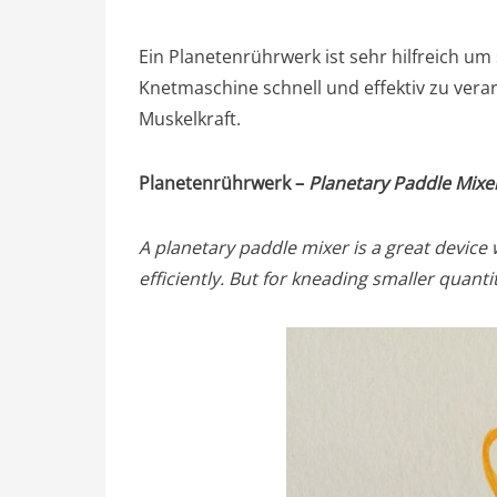
Ein Planetenrührwerk ist sehr hilfreich um 
Knetmaschine schnell und effektiv zu verar
Muskelkraft.
Planetenrührwerk –
Planetary Paddle Mixe
A planetary paddle mixer is a great devic
efficiently. But for kneading smaller quant