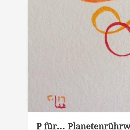
P für… Planetenrühr