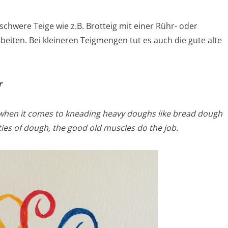
schwere Teige wie z.B. Brotteig mit einer Rühr- oder
beiten. Bei kleineren Teigmengen tut es auch die gute alte
r
e when it comes to kneading heavy doughs like bread dough
ities of dough, the good old muscles do the job.