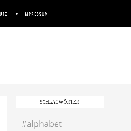
UTZ
IMPRESSUM
SCHLAGWÖRTER
#alphabet