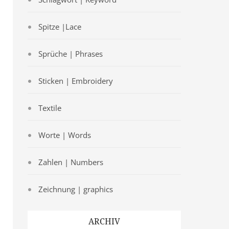
Spitze |Lace
Sprüche | Phrases
Sticken | Embroidery
Textile
Worte | Words
Zahlen | Numbers
Zeichnung | graphics
ARCHIV