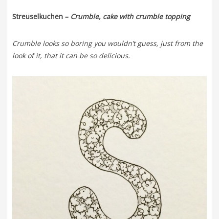
Streuselkuchen –
Crumble, cake with crumble topping
Crumble looks so boring you wouldn’t guess, just from the
look of it, that it can be so delicious.