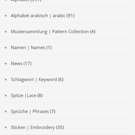
Alphabet arabisch | arabic
(91)
Mustersammlung | Pattern Collection
(4)
Namen | Names
(1)
News
(17)
Schlagwort | Keyword
(6)
Spitze |Lace
(8)
Sprüche | Phrases
(7)
Sticken | Embroidery
(35)