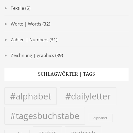
Textile
(5)
Worte | Words
(32)
Zahlen | Numbers
(31)
Zeichnung | graphics
(89)
SCHLAGWÖRTER | TAGS
#alphabet
#dailyletter
#tagesbuchstabe
alphabet