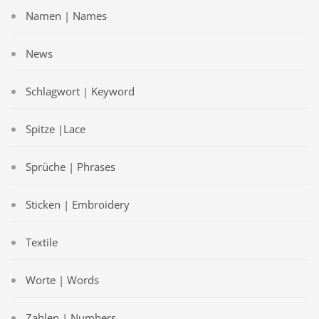
Namen | Names
News
Schlagwort | Keyword
Spitze |Lace
Sprüche | Phrases
Sticken | Embroidery
Textile
Worte | Words
Zahlen | Numbers