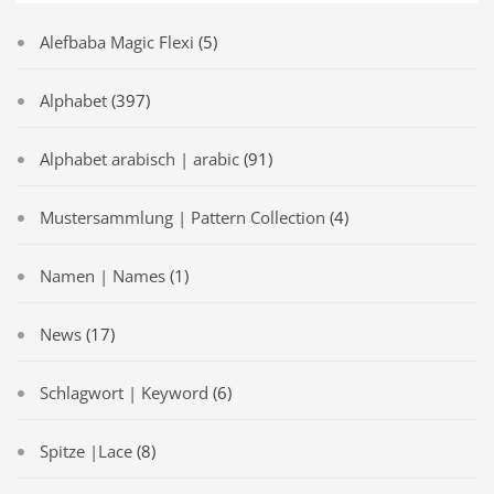
Alefbaba Magic Flexi
(5)
Alphabet
(397)
Alphabet arabisch | arabic
(91)
Mustersammlung | Pattern Collection
(4)
Namen | Names
(1)
News
(17)
Schlagwort | Keyword
(6)
Spitze |Lace
(8)