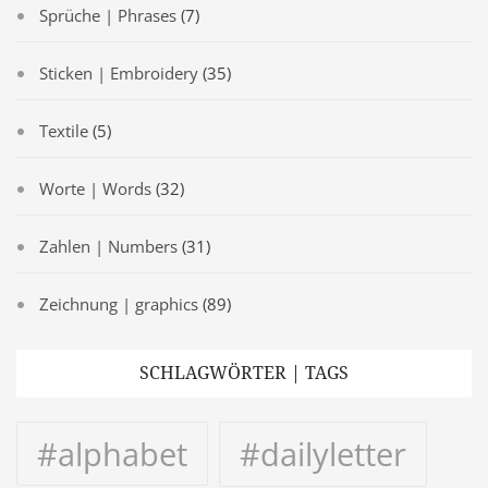
Sprüche | Phrases
(7)
Sticken | Embroidery
(35)
Textile
(5)
Worte | Words
(32)
Zahlen | Numbers
(31)
Zeichnung | graphics
(89)
SCHLAGWÖRTER | TAGS
#alphabet
#dailyletter