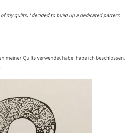
f my quilts, I decided to build up a dedicated pattern
gen meiner Quilts verwendet habe, habe ich beschlossen,
.