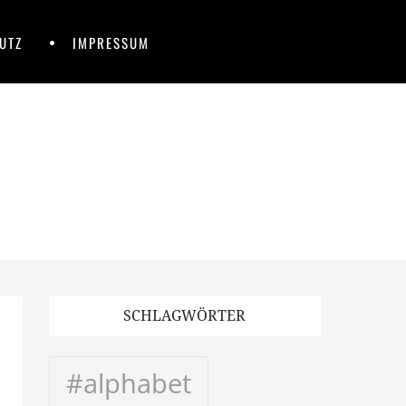
UTZ
IMPRESSUM
SCHLAGWÖRTER
#alphabet