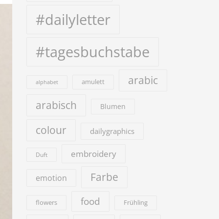
#dailyletter
#tagesbuchstabe
arabic
amulett
alphabet
arabisch
Blumen
colour
dailygraphics
embroidery
Duft
Farbe
emotion
food
flowers
Frühling