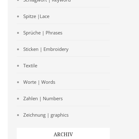
Spitze |Lace
Sprüche | Phrases
Sticken | Embroidery
Textile
Worte | Words
Zahlen | Numbers
Zeichnung | graphics
ARCHIV