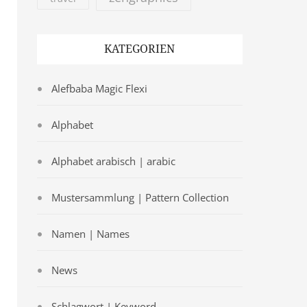
KATEGORIEN
Alefbaba Magic Flexi
Alphabet
Alphabet arabisch | arabic
Mustersammlung | Pattern Collection
Namen | Names
News
Schlagwort | Keyword