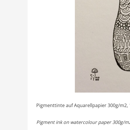
Pigmenttinte auf Aquarellpapier 300g/m2,
Pigment ink on watercolour paper 300g/m2