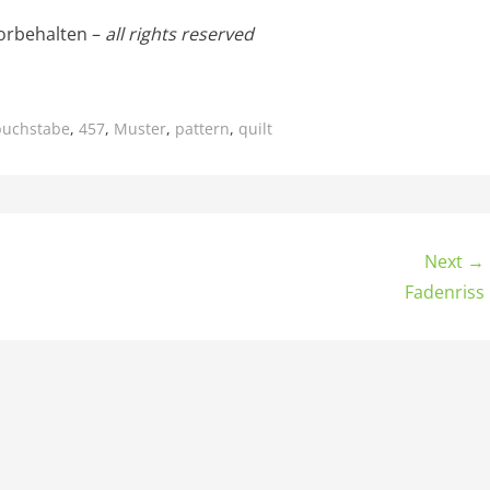
orbehalten –
all rights reserved
buchstabe
,
457
,
Muster
,
pattern
,
quilt
Next →
Fadenriss