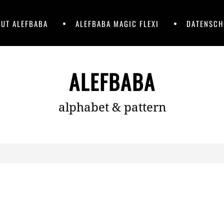
UT ALEFBABA
ALEFBABA MAGIC FLEXI
DATENSCH
ALEFBABA
alphabet & pattern