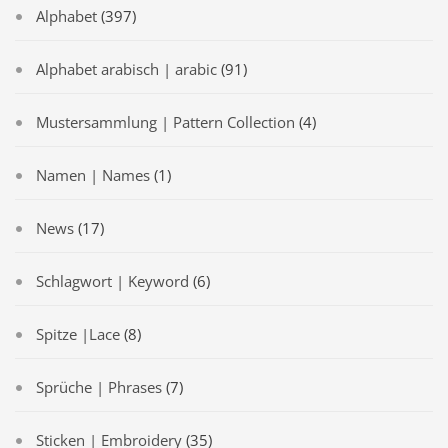
Alphabet
(397)
Alphabet arabisch | arabic
(91)
Mustersammlung | Pattern Collection
(4)
Namen | Names
(1)
News
(17)
Schlagwort | Keyword
(6)
Spitze |Lace
(8)
Sprüche | Phrases
(7)
Sticken | Embroidery
(35)