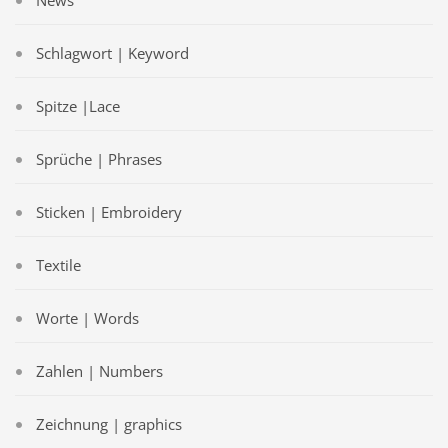
News
Schlagwort | Keyword
Spitze |Lace
Sprüche | Phrases
Sticken | Embroidery
Textile
Worte | Words
Zahlen | Numbers
Zeichnung | graphics