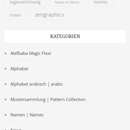
tageszeichnung
textiles
Textile Art Berlin
zengraphics
travel
KATEGORIEN
Alefbaba Magic Flexi
Alphabet
Alphabet arabisch | arabic
Mustersammlung | Pattern Collection
Namen | Names