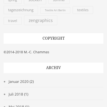
summer
spring
tageszeichnung
textiles
Textile Art Berlin
zengraphics
travel
COPYRIGHT
©2014-2018 M.-C. Chammas
ARCHIV
Januar 2020
(2)
Juli 2018
(1)
Mai 2018
(1)