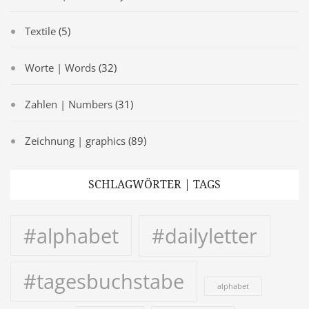
Textile
(5)
Worte | Words
(32)
Zahlen | Numbers
(31)
Zeichnung | graphics
(89)
SCHLAGWÖRTER | TAGS
#alphabet
#dailyletter
#tagesbuchstabe
alphabet