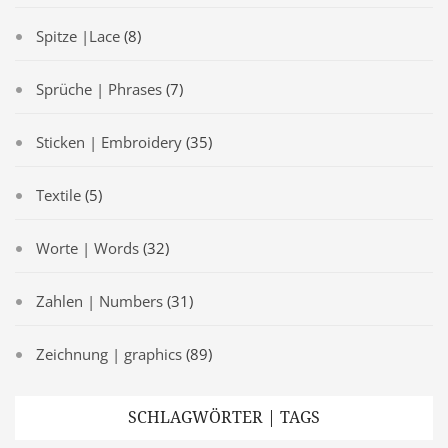
Spitze |Lace
(8)
Sprüche | Phrases
(7)
Sticken | Embroidery
(35)
Textile
(5)
Worte | Words
(32)
Zahlen | Numbers
(31)
Zeichnung | graphics
(89)
SCHLAGWÖRTER | TAGS