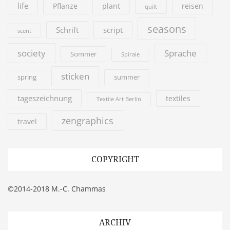
life
Pflanze
plant
reisen
quilt
seasons
Schrift
script
scent
society
Sprache
Sommer
Spirale
sticken
summer
spring
tageszeichnung
textiles
Textile Art Berlin
zengraphics
travel
COPYRIGHT
©2014-2018 M.-C. Chammas
ARCHIV