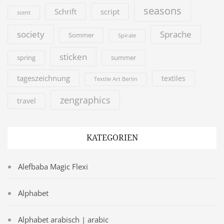
seasons
Schrift
script
scent
society
Sprache
Sommer
Spirale
sticken
summer
spring
tageszeichnung
textiles
Textile Art Berlin
zengraphics
travel
KATEGORIEN
Alefbaba Magic Flexi
Alphabet
Alphabet arabisch | arabic