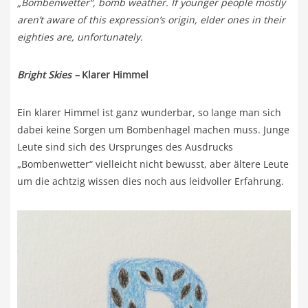
„Bombenwetter“, bomb weather. If younger people mostly
aren’t aware of this expression’s origin, elder ones in their
eighties are, unfortunately.
Bright Skies –
Klarer Himmel
Ein klarer Himmel ist ganz wunderbar, so lange man sich
dabei keine Sorgen um Bombenhagel machen muss. Junge
Leute sind sich des Ursprunges des Ausdrucks
„Bombenwetter“ vielleicht nicht bewusst, aber ältere Leute
um die achtzig wissen dies noch aus leidvoller Erfahrung.