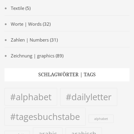
Textile
(5)
Worte | Words
(32)
Zahlen | Numbers
(31)
Zeichnung | graphics
(89)
SCHLAGWÖRTER | TAGS
#alphabet
#dailyletter
#tagesbuchstabe
alphabet