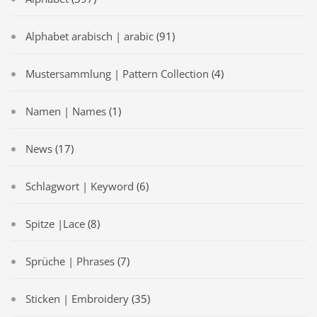
Alphabet arabisch | arabic
(91)
Mustersammlung | Pattern Collection
(4)
Namen | Names
(1)
News
(17)
Schlagwort | Keyword
(6)
Spitze |Lace
(8)
Sprüche | Phrases
(7)
Sticken | Embroidery
(35)