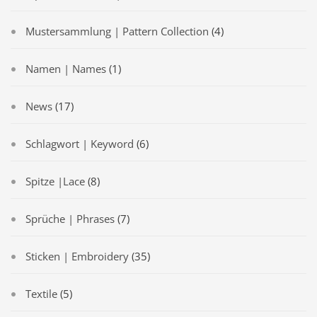
Mustersammlung | Pattern Collection
(4)
Namen | Names
(1)
News
(17)
Schlagwort | Keyword
(6)
Spitze |Lace
(8)
Sprüche | Phrases
(7)
Sticken | Embroidery
(35)
Textile
(5)