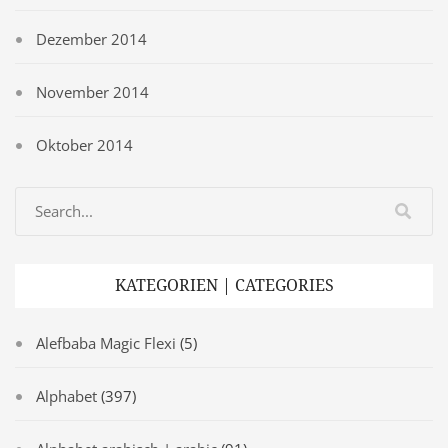
Dezember 2014
November 2014
Oktober 2014
KATEGORIEN | CATEGORIES
Alefbaba Magic Flexi
(5)
Alphabet
(397)