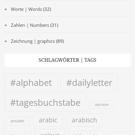
Worte | Words
(32)
Zahlen | Numbers
(31)
Zeichnung | graphics
(89)
SCHLAGWÖRTER | TAGS
#alphabet
#dailyletter
#tagesbuchstabe
alphabet
arabic
arabisch
amulett