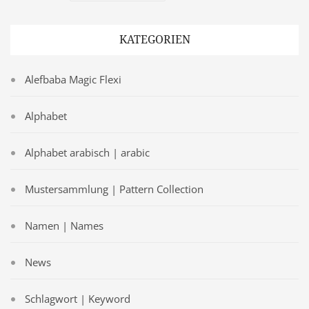
KATEGORIEN
Alefbaba Magic Flexi
Alphabet
Alphabet arabisch | arabic
Mustersammlung | Pattern Collection
Namen | Names
News
Schlagwort | Keyword