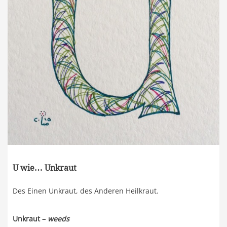
U wie… Unkraut
Des Einen Unkraut, des Anderen Heilkraut.
Unkraut –
weeds