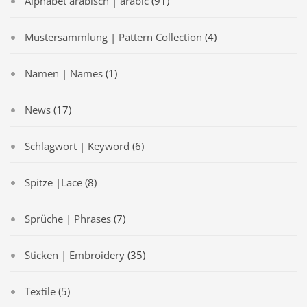
Alphabet arabisch | arabic
(91)
Mustersammlung | Pattern Collection
(4)
Namen | Names
(1)
News
(17)
Schlagwort | Keyword
(6)
Spitze |Lace
(8)
Sprüche | Phrases
(7)
Sticken | Embroidery
(35)
Textile
(5)