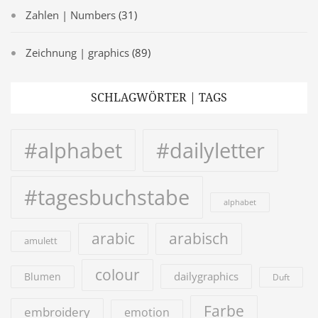
Zahlen | Numbers
(31)
Zeichnung | graphics
(89)
SCHLAGWÖRTER | TAGS
#alphabet
#dailyletter
#tagesbuchstabe
alphabet
arabic
arabisch
amulett
colour
dailygraphics
Blumen
Duft
Farbe
embroidery
emotion