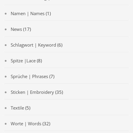
Namen | Names
(1)
News
(17)
Schlagwort | Keyword
(6)
Spitze |Lace
(8)
Sprüche | Phrases
(7)
Sticken | Embroidery
(35)
Textile
(5)
Worte | Words
(32)