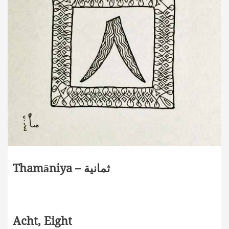
Thamāniya – ثمانية
Acht, Eight