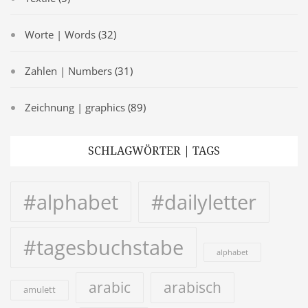
Worte | Words
(32)
Zahlen | Numbers
(31)
Zeichnung | graphics
(89)
SCHLAGWÖRTER | TAGS
#alphabet
#dailyletter
#tagesbuchstabe
alphabet
arabic
arabisch
amulett