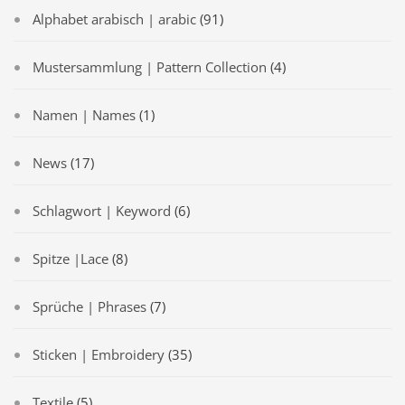
Alphabet arabisch | arabic
(91)
Mustersammlung | Pattern Collection
(4)
Namen | Names
(1)
News
(17)
Schlagwort | Keyword
(6)
Spitze |Lace
(8)
Sprüche | Phrases
(7)
Sticken | Embroidery
(35)
Textile
(5)