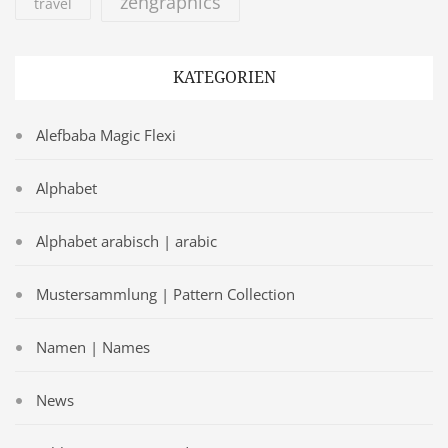
zengraphics
travel
KATEGORIEN
Alefbaba Magic Flexi
Alphabet
Alphabet arabisch | arabic
Mustersammlung | Pattern Collection
Namen | Names
News