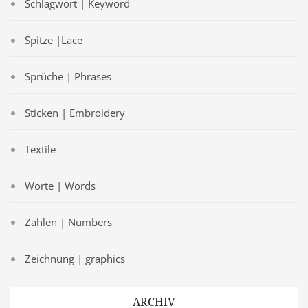
Schlagwort | Keyword
Spitze |Lace
Sprüche | Phrases
Sticken | Embroidery
Textile
Worte | Words
Zahlen | Numbers
Zeichnung | graphics
ARCHIV