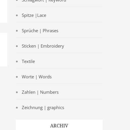
Spitze |Lace
Sprüche | Phrases
Sticken | Embroidery
Textile
Worte | Words
Zahlen | Numbers
Zeichnung | graphics
ARCHIV