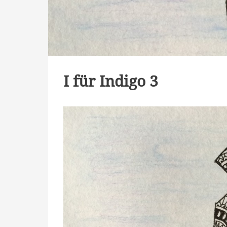
I für Indigo 3