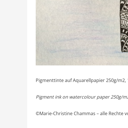
Pigmenttinte auf Aquarellpapier 250g/m2,
Pigment ink on watercolour paper 250g/m2,
©Marie-Christine Chammas – alle Rechte v