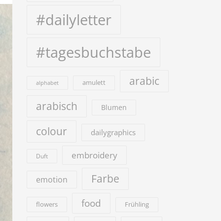
#dailyletter
#tagesbuchstabe
arabic
amulett
alphabet
arabisch
Blumen
colour
dailygraphics
embroidery
Duft
Farbe
emotion
food
flowers
Frühling