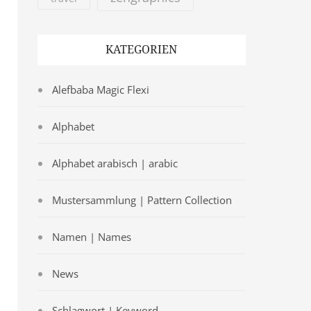
KATEGORIEN
Alefbaba Magic Flexi
Alphabet
Alphabet arabisch | arabic
Mustersammlung | Pattern Collection
Namen | Names
News
Schlagwort | Keyword