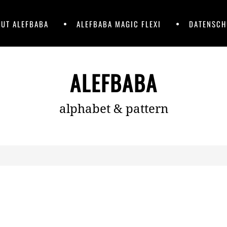
UT ALEFBABA
ALEFBABA MAGIC FLEXI
DATENSCH
ALEFBABA
alphabet & pattern