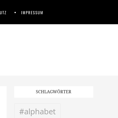
UTZ
IMPRESSUM
SCHLAGWÖRTER
#alphabet