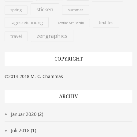
sticken
summer
spring
tageszeichnung
textiles
Textile Art Berlin
zengraphics
travel
COPYRIGHT
©2014-2018 M.-C. Chammas
ARCHIV
Januar 2020
(2)
Juli 2018
(1)