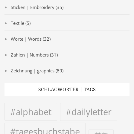
Sticken | Embroidery
(35)
Textile
(5)
Worte | Words
(32)
Zahlen | Numbers
(31)
Zeichnung | graphics
(89)
SCHLAGWÖRTER | TAGS
#alphabet
#dailyletter
#tagesbuchstabe
alphabet