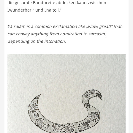
die gesamte Bandbreite abdecken kann zwischen
„wunderbar!“ und „na toll.“
Yā salām is a common exclamation like „wow! great!“ that
can convey anything from admiration to sarcasm,
depending on the intonation.