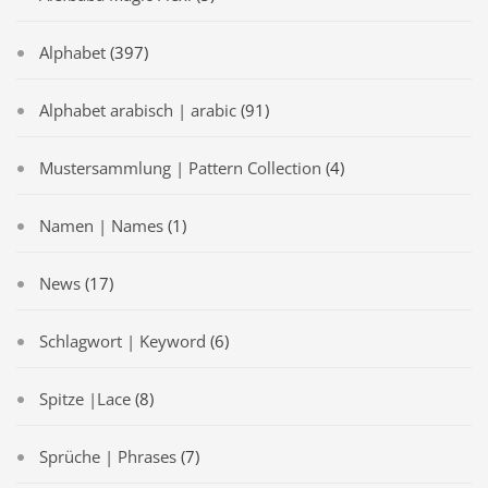
Alphabet
(397)
Alphabet arabisch | arabic
(91)
Mustersammlung | Pattern Collection
(4)
Namen | Names
(1)
News
(17)
Schlagwort | Keyword
(6)
Spitze |Lace
(8)
Sprüche | Phrases
(7)