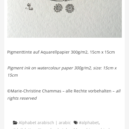
Pigmenttinte auf Aquarellpapier 300g/m2, 15cm x 15cm
Pigment ink on watercolour paper 300g/m2, size: 15cm x
15cm
©Marie-Christine Chammas – alle Rechte vorbehalten –
all
rights reserved
Categories
Tags
Alphabet arabisch | arabic
#alphabet
,