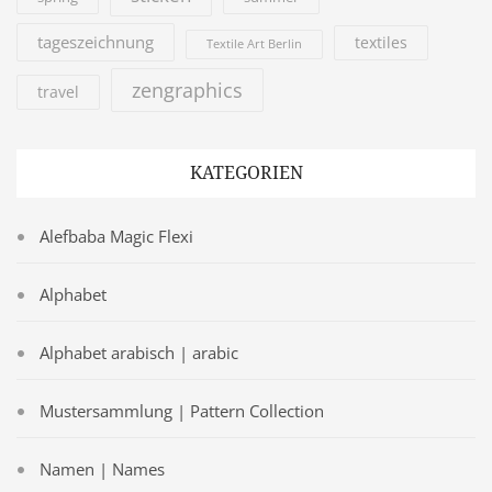
tageszeichnung
textiles
Textile Art Berlin
zengraphics
travel
KATEGORIEN
Alefbaba Magic Flexi
Alphabet
Alphabet arabisch | arabic
Mustersammlung | Pattern Collection
Namen | Names